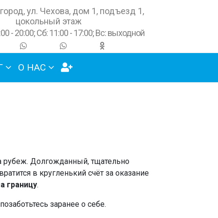
город, ул. Чехова, дом 1, подъезд 1,
цокольный этаж
:00 - 20:00; Сб: 11:00 - 17:00; Вс: выходной
Г
О НАС
за рубеж. Долгожданный, тщательно
ратится в кругленький счёт за оказание
а границу
.
позаботьтесь заранее о себе.