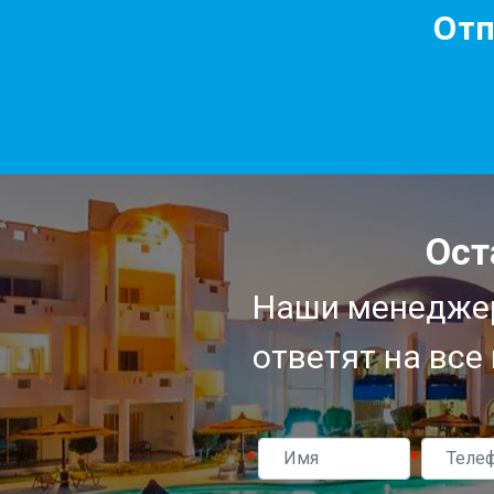
Отп
Ост
Наши менеджер
ответят на все
*
*