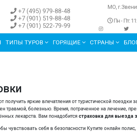
МО, г.Звени
+7 (495) 979-88-48
+7 (901) 519-88-48
Пн - Пт: 11
+7 (901) 522-79-99
Я
ТИПЫ ТУРОВ
ГОРЯЩИЕ
СТРАНЫ
БЛО
овки
т получить яркие впечатления от туристической поездки 
 травмой, болезнью. Время, потраченное на лечение, прев
ённых лекарств. Вам понадобится
страховка для выезда з
бы чувствовать себя в безопасности Купите онлайн полис, 