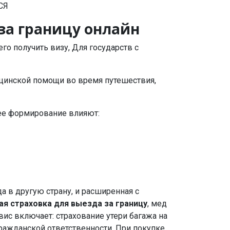
СЯ
 за границу онлайн
о получить визу, Для государств с
цинской помощи во время путешествия,
 ее формирование влияют:
 в другую страну, и расширенная с
я страховка для выезда за границу
, мед
вис включает: страхование утери багажа на
гражданской ответственности. При покупке