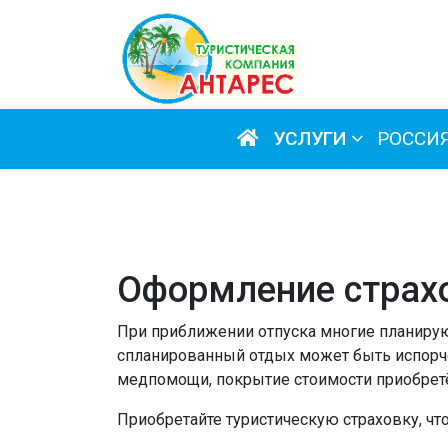
УСЛУГИ
РОССИ
Оформление страх
При приближении отпуска многие планирую
спланированный отдых может быть испорчен
медпомощи, покрытие стоимости приобрет
Приобретайте туристическую страховку, что