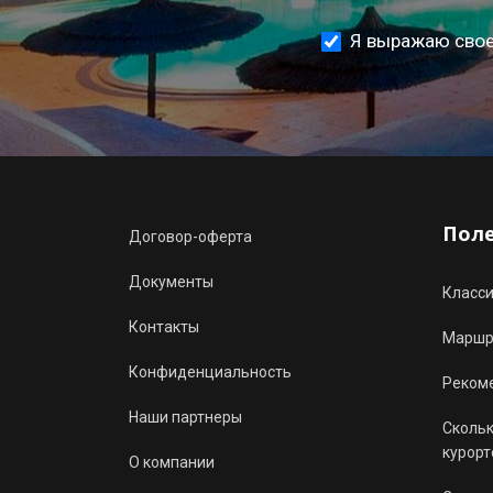
Я выражаю свое
Пол
Договор-оферта
Документы
Класс
Контакты
Маршру
Конфиденциальность
Реком
Наши партнеры
Скольк
курорт
О компании