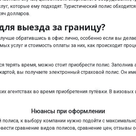
луг, которые ему подходят. Туристический полис обходитс
яч долларов.
 для выезда за границу?
, лучше обратившись в офис лично, особенно если вы дела
ых услуг и стоимость оплаты за них, как происходит проц
ся терять время, можно стоит приобрести полис. Заполнив
картой, вы получаете электронный страховой полис. Он им
их агентствах во время приобретения путёвки. В визовых 
Нюансы при оформлении
й полиса, к выбору компании нужно подойти с максимальн
вести сравнение видов полисов, сравнение цен, отзывы о