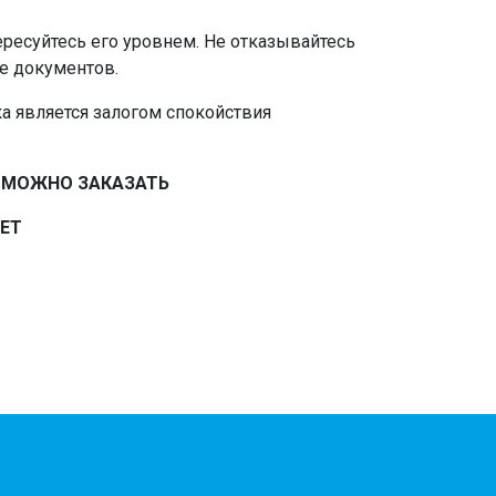
ересуйтесь его уровнем. Не отказывайтесь
е документов.
ка является залогом спокойствия
Ь МОЖНО ЗАКАЗАТЬ
ЕТ