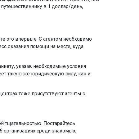
я путешественнику в 1 доллар/день,
ете это впервые. С агентом необходимо
есс оказания помощи на месте, куда
 анкету, указав необходимые условия
еет такую же юридическую силу, как и
центрах тоже присутствуют агенты с
ой тщательностью. Постарайтесь
б организациях среди знакомых,