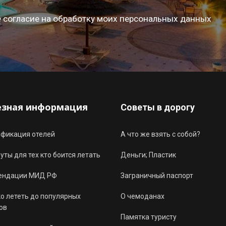
 согласие на обработку моих персональных данных
езная информация
Советы в дорогу
ификация отелей
А что же взять с собой?
ты для тех кто боится летать
Деньги; Пластик
ендации МИД РФ
Заграничный паспорт
о лететь до популярных
О чемоданах
ов
Памятка туристу