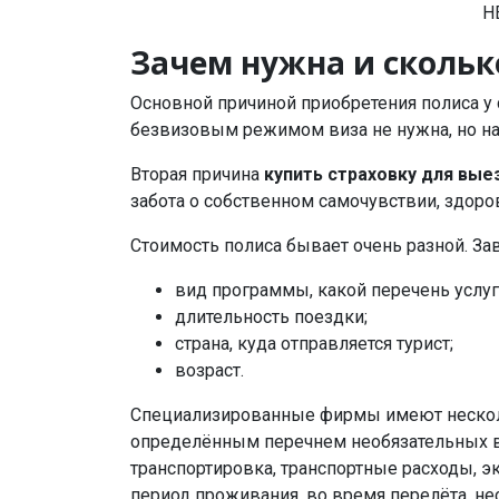
Н
Зачем нужна и скольк
Основной причиной приобретения полиса у 
безвизовым режимом виза не нужна, но на 
Вторая причина
купить страховку для вые
забота о собственном самочувствии, здоров
Стоимость полиса бывает очень разной. За
вид программы, какой перечень услуг
длительность поездки;
страна, куда отправляется турист;
возраст.
Специализированные фирмы имеют несколько
определённым перечнем необязательных в
транспортировка, транспортные расходы, э
период проживания, во время перелёта, не