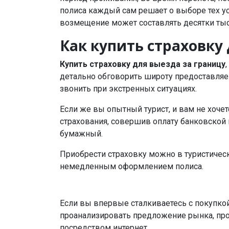
полиса каждый сам решает о выборе тех ус
возмещение может составлять десятки тыс
Как купить страховку
Купить страховку для выезда за границу
детально обговорить широту предоставляем
звонить при экстренных ситуациях.
Если же вы опытный турист, и вам не хочет
страхования, совершив оплату банковской 
бумажный.
Приобрести страховку можно в туристическ
немедленным оформлением полиса.
Если вы впервые сталкиваетесь с покупко
проанализировать предложение рынка, про
посредством интернет.