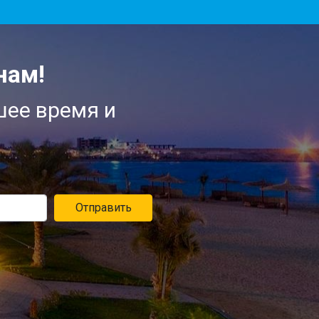
нам!
шее время и
Отправить