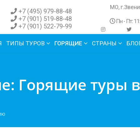
МО, г.Звени
+7 (495) 979-88-48
+7 (901) 519-88-48
Пн - Пт: 11
+7 (901) 522-79-99
Я
ТИПЫ ТУРОВ
ГОРЯЩИЕ
СТРАНЫ
БЛО
е: Горящие туры 
ию