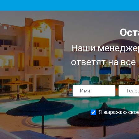
Ост
Наши менеджер
ответят на все
*
*
Я выражаю свое