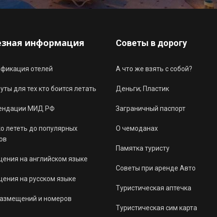
езная информация
Советы в дорогу
ификация отелей
А что же взять с собой?
ты для тех кто боится летать
Деньги; Пластик
ендации МИД РФ
Заграничный паспорт
о лететь до популярных
О чемоданах
ов
Памятка туристу
ения на английском языке
Советы при аренде Авто
ения на русском языке
Туристическая аптечка
размещений и номеров
Туристическая сим карта