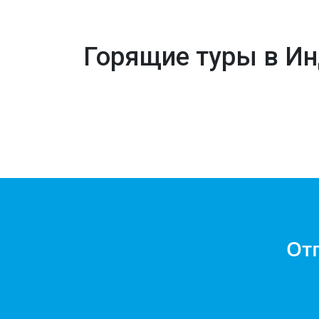
Горящие туры в И
От