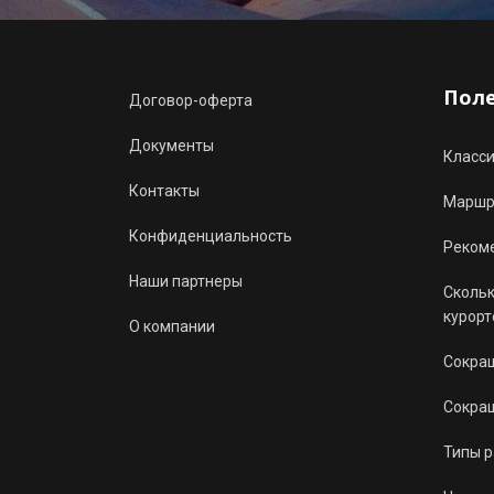
Пол
Договор-оферта
Документы
Класс
Контакты
Маршру
Конфиденциальность
Реком
Наши партнеры
Скольк
курорт
О компании
Сокращ
Сокращ
Типы 