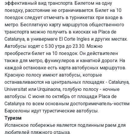
эффективный вид транспорта. Билетом на одну
поездку, расстояние не ограничивается. Билет на 10
поездок следует отмечать в турникетах при входе в
метро. Бесплатную карту маршрутов общественного
транспорта можно получить в киосках на Placa de
Catalunya, в универмаге El Corte Ingles и других местах.
Автобусы ходят с 5.30 утра до 23.30. Можно
преобрести билет на 10 поездок. Он действителен
также для метро, фуникулеров и канатной дороги. На
каждой остановке есть карта автобусных маршрутов.
Красную полосу имеют автобусы, которые
останавливаются на центральных площадях - Catalunya,
Universitat или Urquinaona, голубую полосу - ночные
автобусы. С июня по октябрь от площади Placa de
Catalunya по всем основным достопримечатель-ностям
Барселоны идут туристические автобусы.
Туризм
Испанское побережье является подлинным раем для
любителей пляжного отдыха.