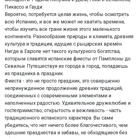
Пикассо и Гауди.
Вероятно, потребуется целая жизнь, чтобы осмотреть
всю Испанию, и все же может не хватить времени,
чтобы изучить все грани жизни этого маленького
континента. Разнообразие природы и климата, древняя
культура и традиции, идущие с рыцарских времён.
Нигде в Европе нет такого культурного богатства,
которым славятся испанские фиесты от Памплоны до
Севильи. Путешествуя из города в город, попадаешь
из праздника в праздник.
Фиеста - это не просто праздник, это совершенно
непринужденное продолжение древних традиций,
соединенных с современными элементами и
наполненных радостью. Удивительное дружелюбие и
гостеприимство, открытость и вежливость - часть
традиционного испанского характера. Вы сами
убедитесь, что нет ничего более благочестивого, чем
здешние празднества и забавы, не обходящиеся без