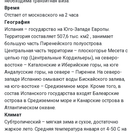
необходима транзитная виза.
Время
Отстает от московского на 2 часа
География
Испания – государство на Юго-Западе Европы.
Территория составляет 507,6 тыс. км2 , занимает
большую часть Пиренейского полуострова.
Центральная часть территории – плоскогорье Месета с
цепью гор (Центральные Кордильеры), на северо-
востоке – Каталонские и Иберийские горы, на юге
Андалусские горы, на севере – Пиренеи. На северо-
западе Испанию омывают воды Бискайского залива,
на юго-востоке – Средиземное море. Кроме того, в
состав Испанского государства входят Балеарские
острова в Средиземном море и Канарские острова в
Атлантическом океане.
Климат
Субтропический – мягкая зима и сухое, достаточно
жаркое лето. Средняя температура января от 4-50 С на