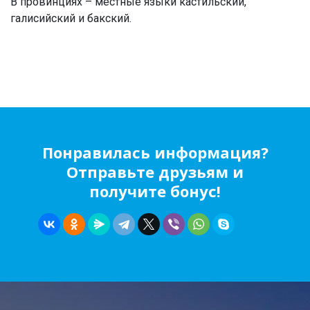
В провинциях – местные языки кастильский,
галисийский и бакский.
Понравилась информация?
Отправьте друзьям и
получите бонус!