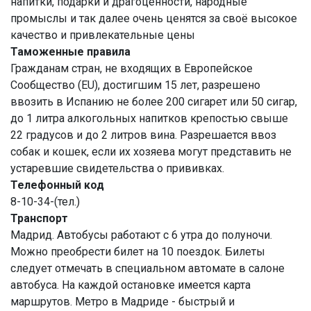
напитки, подарки и драгоценности, народные
промыслы и так далее очень ценятся за своё высокое
качество и привлекательные цены
Таможенные правила
Гражданам стран, не входящих в Европейское
Сообщество (EU), достигшим 15 лет, разрешено
ввозить в Испанию не более 200 сигарет или 50 сигар,
до 1 литра алкогольных напитков крепостью свыше
22 градусов и до 2 литров вина. Разрешается ввоз
собак и кошек, если их хозяева могут представить не
устаревшие свидетельства о прививках.
Телефонный код
8-10-34-(тел.)
Транспорт
Мадрид. Автобусы работают с 6 утра до полуночи.
Можно преобрести билет на 10 поездок. Билеты
следует отмечать в специальном автомате в салоне
автобуса. На каждой остановке имеется карта
маршрутов. Метро в Мадриде - быстрый и