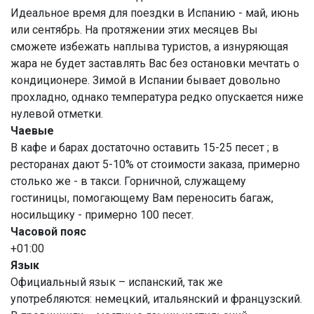
Идеальное время для поездки в Испанию - май, июнь
или сентябрь. На протяжении этих месяцев Вы
сможете избежать наплыва туристов, а изнуряющая
жара не будет заставлять Вас без остановки мечтать о
кондиционере. Зимой в Испании бывает довольно
прохладно, однако температура редко опускается ниже
нулевой отметки.
Чаевые
В кафе и барах достаточно оставить 15-25 песет ; в
ресторанах дают 5-10% от стоимости заказа, примерно
столько же - в такси. Горничной, служащему
гостиницы, помогающему Вам переносить багаж,
носильщику - примерно 100 песет.
Часовой пояс
+01:00
Язык
Официальный язык – испанский, так же
употребляются: немецкий, итальянский и французский.