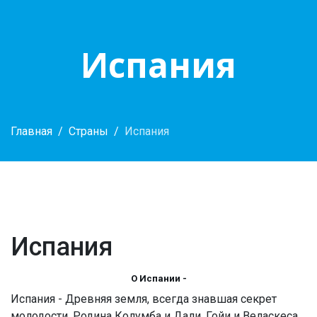
Испания
Главная
Страны
Испания
Испания
О Испании -
Испания - Древняя земля, всегда знавшая секрет
молодости. Родина Колумба и Дали, Гойи и Веласкеса,