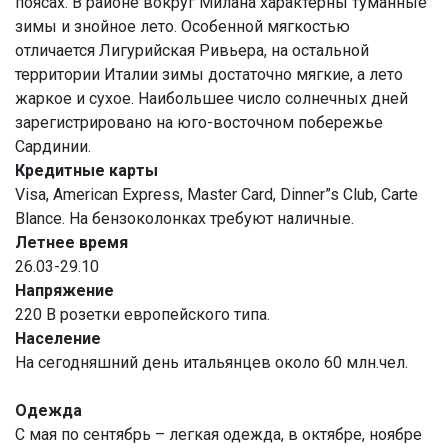
поясах. В районе вокруг Милана характерны туманные
зимы и знойное лето. Особенной мягкостью
отличается Лигурийская Ривьера, на остальной
территории Италии зимы достаточно мягкие, а лето
жаркое и сухое. Наибольшее число солнечных дней
зарегистрировано на юго-восточном побережье
Сардинии.
Кредитные карты
Visa, American Express, Master Card, Dinner”s Club, Carte
Blance. На бензоколонках требуют наличные.
Летнее время
26.03-29.10
Напряжение
220 В розетки европейского типа.
Население
На сегодняшний день итальянцев около 60 млн.чел.
Одежда
С мая по сентябрь – легкая одежда, в октябре, ноябре