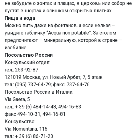
не забудьте о зонтах и плащах, в церковь или собор не
пустят в шортах и слишком открытых платьях.
Пища и вода
Можно пить даже из фонтанов, а если нельзя –
увидите табличку “Acqua non potabile”. За столом
предпочитают – минеральную, которой в стране –
изобилие.
Посольство России
Консульский отдел:
тел.: 253-92-87
121019 Москва, ул. Новый Арбат, 7, 5 этаж
тел.: (095) 737-64-79; факс: 737-64-76
Посольство России в Италии:
Via Gaeta, 5
тел.: + 39 (6) 484-14-48, 494-16-83
факс 494-10-31, 494-16-81
Консульство:
Via Nomentana, 116
тел.: + 39 (6) 86-71-23