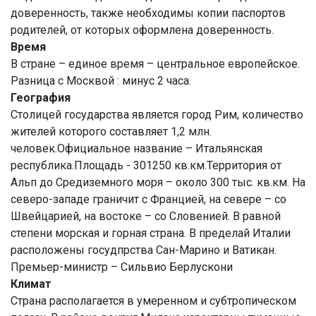
доверенность, также необходимы копии паспортов
родителей, от которых оформлена доверенность.
Время
В стране – единое время – центральное европейское.
Разница с Москвой : минус 2 часа.
География
Столицей государства является город Рим, количество
жителей которого составляет 1,2 млн.
человек.Официальное название – Итальянская
республика.Площадь - 301250 кв.км.Территория от
Альп до Средиземного моря – около 300 тыс. кв.км. На
северо-западе граничит с Францией, на севере – со
Швейцарией, на востоке – со Словенией. В равной
степени морская и горная страна. В пределай Италии
расположены госудпрства Сан-Марино и Ватикан.
Премьер-министр – Сильвио Берлускони
Климат
Страна располагается в умеренном и субтропическом