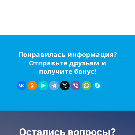
Понравилась информация?
Отправьте друзьям и
получите бонус!
Остались вопросы?