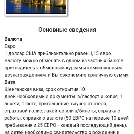
Основные сведения
Валюта
Евро
1 доллар США приблизительно равен 1,15 евро.
Валюту можно обменять в одном из частных банков:
приглядитесь к обменным курсам и комиссионным
вознаграждениям, и Вы сэкономите приличную сумму.
Виза
Шенгенская виза, срок открытия 10
дней.Необходимые документы: з/паспорт и копия, 1
анкета, 1 фото, приглашение, ваучер от отеля,
страховой полис, лакейтер или а/билеты, справка с
работы, справка о валюте (50 ЕВРО на первые 10 дней
пребывания и 25 ЕВРО - каждый последующий день),
на детей необходимо свидетельство о рождении и