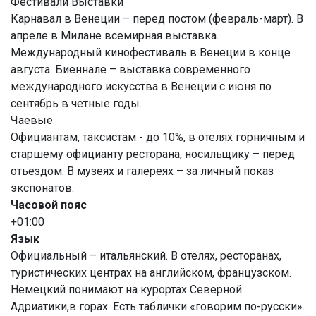
Фестивали Выставки
Карнавал в Венеции – перед постом (февраль-март). В
апреле в Милане всемирная выставка.
Международный кинофестиваль в Венеции в конце
августа. Биеннале – выставка современного
международного искусства в Венеции с июня по
сентябрь в четные годы.
Чаевые
Официантам, таксистам - до 10%, в отелях горничным и
старшему официанту ресторана, носильщику – перед
отьездом. В музеях и галереях – за личный показ
экспонатов.
Часовой пояс
+01:00
Язык
Официальный – итальянский. В отелях, ресторанах,
туристических центрах на английском, французском.
Немецкий понимают на курортах Северной
Адриатики,в горах. Есть таблички «говорим по-русски».