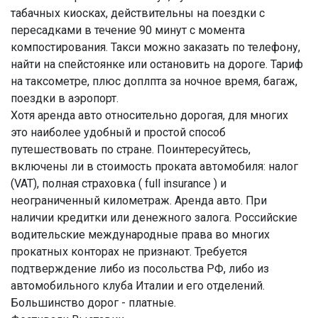
табачных киосках, действительны на поездки с
пересадками в течение 90 минут с момента
компостирования. Такси можно заказать по телефону,
найти на спейстоянке или остановить на дороге. Тариф
на таксометре, плюс доплпта за ночное время, багаж,
поездки в аэропорт.
Хотя аренда авто относительно дорогая, для многих
это наиболее удобный и простой способ
путешествовать по стране. Поинтересуйтесь,
включены ли в стоимость проката автомобиля: налог
(VAT), полная страховка ( full insurance ) и
неограниченный километраж. Аренда авто. При
наличии кредитки или денежного залога. Российские
водительские международные права во многих
прокатных конторах не признают. Требуется
подтверждение либо из посольства РФ, либо из
автомобильного клуба Италии и его отделений.
Большинство дорог - платные.