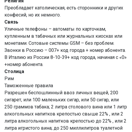
Религия
Преобладает католическая, есть сторонники и других
конфесий, но их немного.
Связь
Уличные телефоны – автоматы по карточкам,
купленным в табачных или журнальных киосках или
монетами. Сотовые системы GSM – без проблем.
Звонки в Россию – 007+ код города + номер абонента.
В Италию из России 8-10-39+ код города, начиная с «0»
+номер абонента.
Столица
Рим
Таможенные правила
Разрешен беспошлинный ввоз личных вещей, 200
сигарет, или 100 маленьких сигар, или 50 сигар, или
250 граммов табака; 2 литра столового вина или 1 литр
алкогольных напитков крепостью свыше 22% , или 2
литра алкогольных напитков крепостью до 22% , или 2
литра игристого вина; до 250 миллилитров туалетной