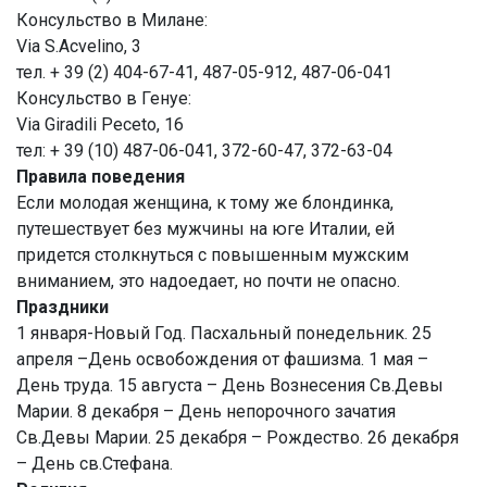
Консульство в Милане:
Via S.Acvelino, 3
тел. + 39 (2) 404-67-41, 487-05-912, 487-06-041
Консульство в Генуе:
Via Giradili Peceto, 16
тел: + 39 (10) 487-06-041, 372-60-47, 372-63-04
Правила поведения
Если молодая женщина, к тому же блондинка,
путешествует без мужчины на юге Италии, ей
придется столкнуться с повышенным мужским
вниманием, это надоедает, но почти не опасно.
Праздники
1 января-Новый Год. Пасхальный понедельник. 25
апреля –День освобождения от фашизма. 1 мая –
День труда. 15 августа – День Вознесения Св.Девы
Марии. 8 декабря – День непорочного зачатия
Св.Девы Марии. 25 декабря – Рождество. 26 декабря
– День св.Стефана.