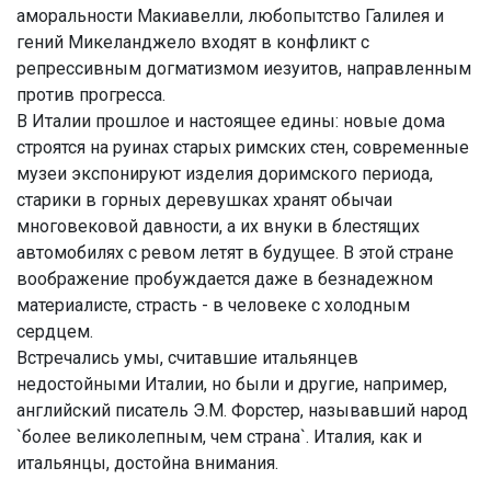
аморальности Макиавелли, любопытство Галилея и
гений Микеланджело входят в конфликт с
репрессивным догматизмом иезуитов, направленным
против прогресса.
В Италии прошлое и настоящее едины: новые дома
строятся на руинах старых римских стен, современные
музеи экспонируют изделия доримского периода,
старики в горных деревушках хранят обычаи
многовековой давности, а их внуки в блестящих
автомобилях с ревом летят в будущее. В этой стране
воображение пробуждается даже в безнадежном
материалисте, страсть - в человеке с холодным
сердцем.
Встречались умы, считавшие итальянцев
недостойными Италии, но были и другие, например,
английский писатель Э.М. Форстер, называвший народ
`более великолепным, чем страна`. Италия, как и
итальянцы, достойна внимания.